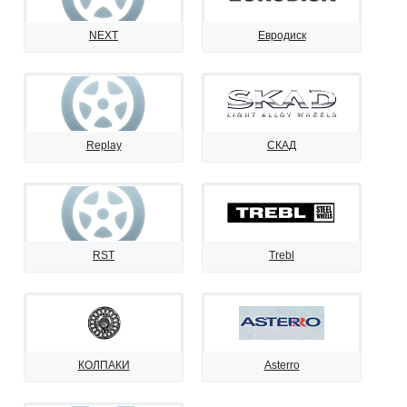
NEXT
Евродиск
Replay
СКАД
RST
Trebl
КОЛПАКИ
Asterro