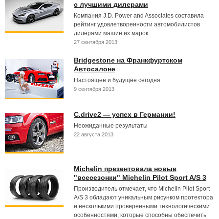
с лучшими дилерами
Компания J.D. Power and Associates составила
рейтинг удовлетворенности автомобилистов
дилерами машин их марок.
27 сентября 2013
Bridgestone на Франкфуртском
Автосалоне
Настоящее и будущее сегодня
9 сентября 2013
C.drive2 — успех в Германии!
Неожиданные результаты
22 августа 2013
Michelin презентовала новые
"всесезонки" Michelin Pilot Sport A/S 3
Производитель отмечает, что Michelin Pilot Sport
A/S 3 обладают уникальным рисунком протектора
и несколькими проверенными технологическими
особенностями, которые способны обеспечить