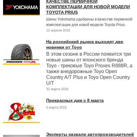
КАЧЕСТВЕ ПЕРВИЧНОЙ
КОМПЛЕКТАЦИИ ДЛЯ НОВОЙ МОДЕЛИ
TOYOTA PRIUS
Шины Yokohama одобрены в качестве первичной
комплектации для новой модели Toyota Prius.
12 апреля 2016
На российский рынок выходят две
новинки от Toyo
В этом сезоне в России появится три
новые шины от японского бренда
Toyo - трековые Toyo Proxes R888R, а
также внедорожные Toyo Open
Country A/T Plus и Toyo Open Country
U/T
31 марта 2016
Прекрасных дам с 8 марта
6 марта 2016
Эксперты назвали автопроизводителей